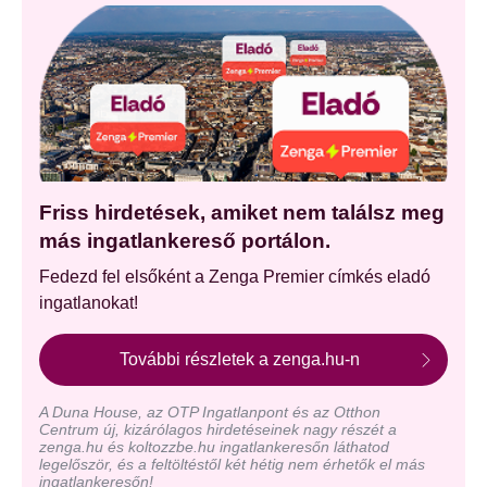
Friss hirdetések, amiket nem találsz meg
más ingatlankereső portálon.
Fedezd fel elsőként a Zenga Premier címkés eladó
ingatlanokat!
További részletek a zenga.hu-n
A Duna House, az OTP Ingatlanpont és az Otthon
Centrum új, kizárólagos hirdetéseinek nagy részét a
zenga.hu és koltozzbe.hu ingatlankeresőn láthatod
legelőször, és a feltöltéstől két hétig nem érhetők el más
ingatlankeresőn!