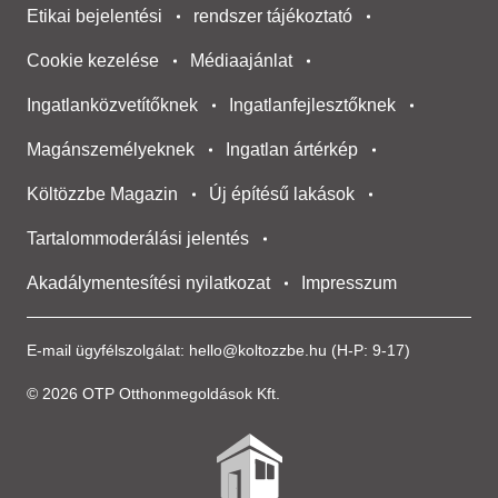
Etikai bejelentési
rendszer tájékoztató
Cookie kezelése
Médiaajánlat
Ingatlanközvetítőknek
Ingatlanfejlesztőknek
Magánszemélyeknek
Ingatlan ártérkép
Költözzbe Magazin
Új építésű lakások
Tartalommoderálási jelentés
Akadálymentesítési nyilatkozat
Impresszum
E-mail ügyfélszolgálat:
hello@koltozzbe.hu
(H-P: 9-17)
© 2026 OTP Otthonmegoldások Kft.