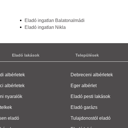
Eladó ingatlan Balatonalmádi
Eladó ingatlan Nikla
Eladó lakások
Települések
i albérletek
Debreceni albérletek
ci albérletek
Eger albérlet
ni nyaralók
Eladó pesti lakások
telkek
Eladó garázs
sen eladó
Tulajdonostól eladó