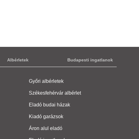
Albérletek
Budapesti ingatlanok
Győri albérletek
Székesfehérvár albérlet
Eladó budai házak
Kiadó garázsok
Áron alul eladó