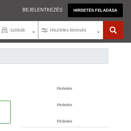
BEJELENTKEZÉS
HIRDETÉS FELADÁSA
szobák
részletes keresés