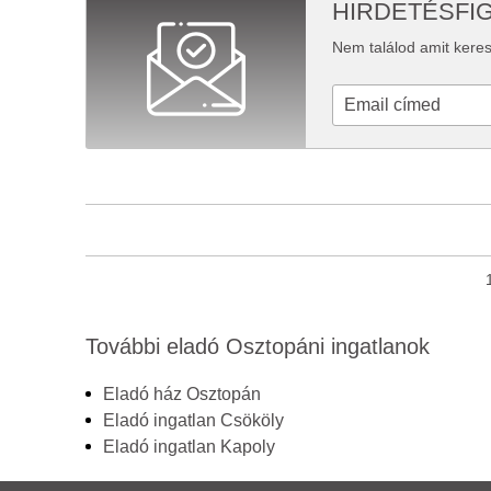
HIRDETÉSFI
Nem találod amit keres
További eladó Osztopáni ingatlanok
Eladó ház Osztopán
Eladó ingatlan Csököly
Eladó ingatlan Kapoly