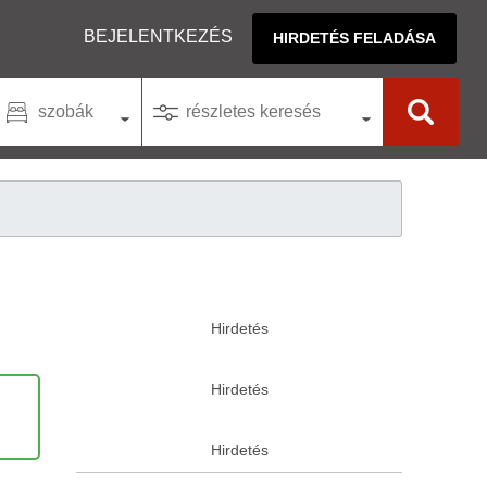
BEJELENTKEZÉS
HIRDETÉS FELADÁSA
szobák
részletes keresés