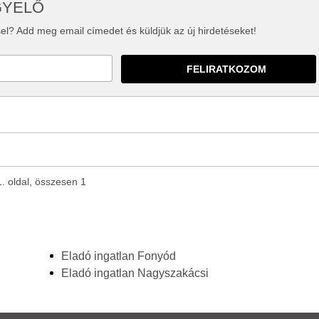
GYELŐ
el? Add meg email címedet és küldjük az új hirdetéseket!
1. oldal, összesen 1
Eladó ingatlan Fonyód
Eladó ingatlan Nagyszakácsi