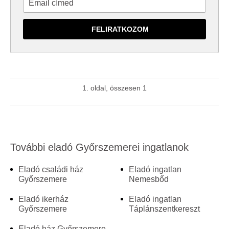
1. oldal, összesen 1
További eladó Győrszemerei ingatlanok
Eladó családi ház
Eladó ingatlan
Győrszemere
Nemesbőd
Eladó ikerház
Eladó ingatlan
Győrszemere
Táplánszentkereszt
Eladó ház Győrszemere