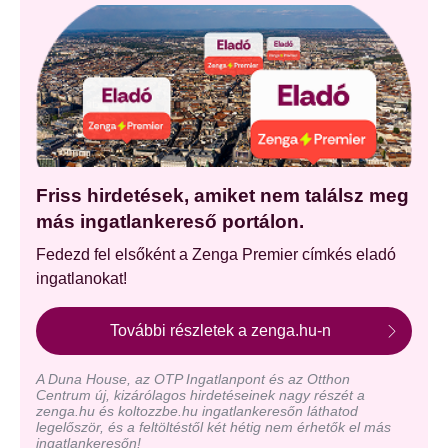
Friss hirdetések, amiket nem találsz meg
más ingatlankereső portálon.
Fedezd fel elsőként a Zenga Premier címkés eladó
ingatlanokat!
További részletek a zenga.hu-n
A Duna House, az OTP Ingatlanpont és az Otthon
Centrum új, kizárólagos hirdetéseinek nagy részét a
zenga.hu és koltozzbe.hu ingatlankeresőn láthatod
legelőször, és a feltöltéstől két hétig nem érhetők el más
ingatlankeresőn!