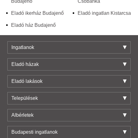
Budajenő
Csobánka
Eladó ikerház Budajenő
Eladó ingatlan Kistarcsa
Eladó ház Budajenő
Ingatlanok
Eladó házak
Eladó lakások
Települések
Albérletek
Budapesti ingatlanok