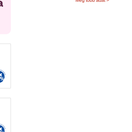
Még több adat >