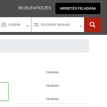
BEJELENTKEZÉS
HIRDETÉS FELADÁSA
szobák
részletes keresés