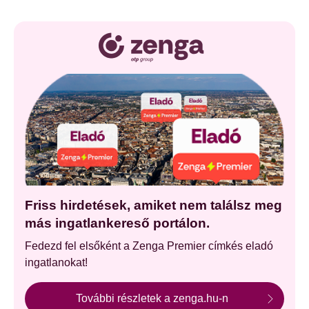
Friss hirdetések, amiket nem találsz meg
más ingatlankereső portálon.
Fedezd fel elsőként a Zenga Premier címkés eladó
ingatlanokat!
További részletek a zenga.hu-n