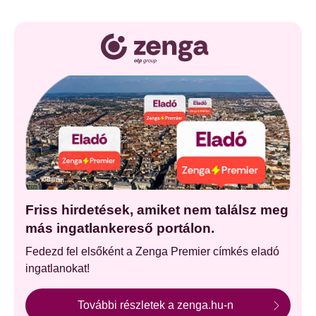
Friss hirdetések, amiket nem találsz meg
más ingatlankereső portálon.
Fedezd fel elsőként a Zenga Premier címkés eladó
ingatlanokat!
További részletek a zenga.hu-n