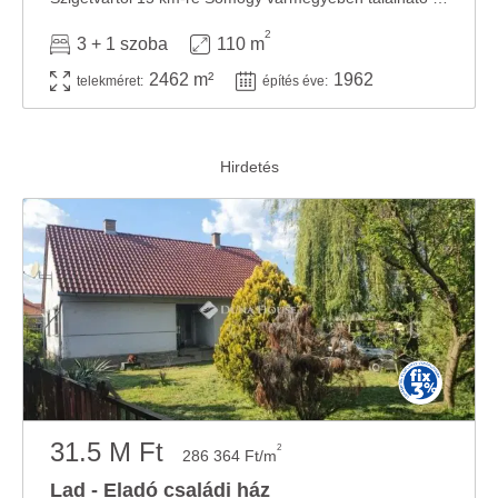
2
3 + 1 szoba
110 m
2462 m²
1962
telekméret:
építés éve:
31.5 M Ft
2
286 364 Ft/m
Lad - Eladó családi ház