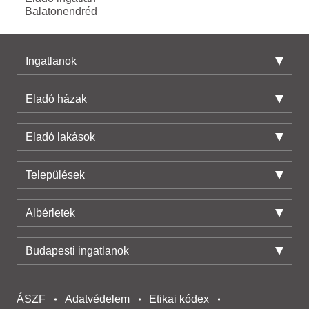
Balatonendréd
Ingatlanok
Eladó házak
Eladó lakások
Települések
Albérletek
Budapesti ingatlanok
ÁSZF
Adatvédelem
Etikai kódex