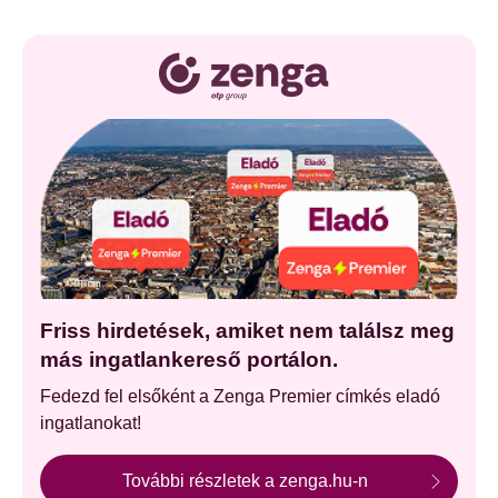
Friss hirdetések, amiket nem találsz meg
más ingatlankereső portálon.
Fedezd fel elsőként a Zenga Premier címkés eladó
ingatlanokat!
További részletek a zenga.hu-n