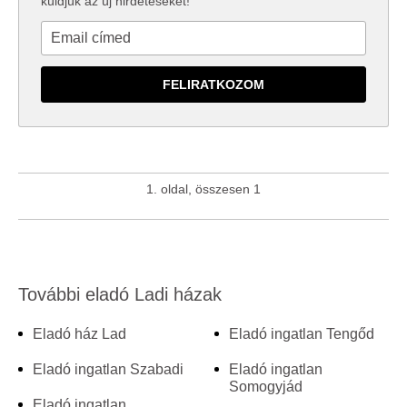
küldjük az új hirdetéseket!
1. oldal, összesen 1
További eladó Ladi házak
Eladó ház Lad
Eladó ingatlan Tengőd
Eladó ingatlan Szabadi
Eladó ingatlan
Somogyjád
Eladó ingatlan