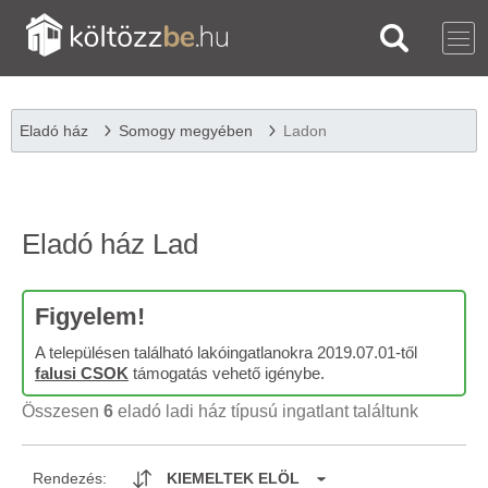
Eladó ház
Somogy megyében
Ladon
Eladó ház Lad
Figyelem!
A településen található lakóingatlanokra 2019.07.01-től
falusi CSOK
támogatás vehető igénybe.
Összesen
6
eladó ladi ház típusú ingatlant találtunk
Rendezés:
KIEMELTEK ELÖL