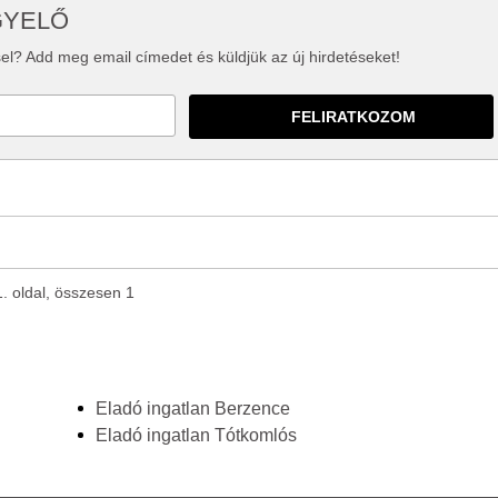
GYELŐ
el? Add meg email címedet és küldjük az új hirdetéseket!
1. oldal, összesen 1
Eladó ingatlan Berzence
Eladó ingatlan Tótkomlós