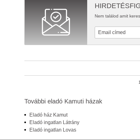
HIRDETÉSFI
Nem találod amit keres
További eladó Kamuti házak
Eladó ház Kamut
Eladó ingatlan Látrány
Eladó ingatlan Lovas