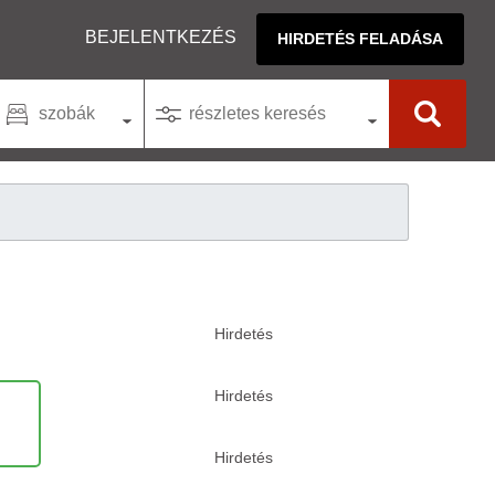
BEJELENTKEZÉS
HIRDETÉS FELADÁSA
szobák
részletes keresés