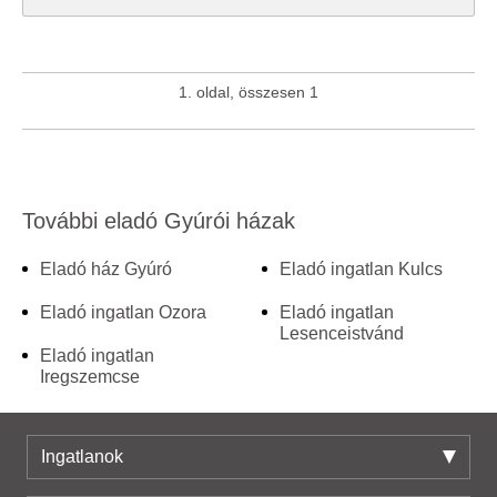
1. oldal, összesen 1
További eladó Gyúrói házak
Eladó ház Gyúró
Eladó ingatlan Kulcs
Eladó ingatlan Ozora
Eladó ingatlan
Lesenceistvánd
Eladó ingatlan
Iregszemcse
Ingatlanok