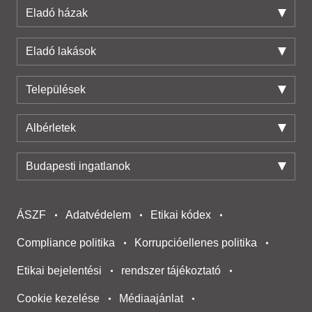
Eladó házak
Eladó lakások
Települések
Albérletek
Budapesti ingatlanok
ÁSZF
Adatvédelem
Etikai kódex
Compliance politika
Korrupcióellenes politika
Etikai bejelentési
rendszer tájékoztató
Cookie kezelése
Médiaajánlat