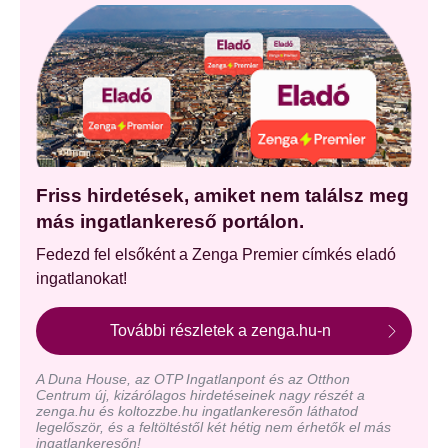
Friss hirdetések, amiket nem találsz meg
más ingatlankereső portálon.
Fedezd fel elsőként a Zenga Premier címkés eladó
ingatlanokat!
További részletek a zenga.hu-n
A Duna House, az OTP Ingatlanpont és az Otthon
Centrum új, kizárólagos hirdetéseinek nagy részét a
zenga.hu és koltozzbe.hu ingatlankeresőn láthatod
legelőször, és a feltöltéstől két hétig nem érhetők el más
ingatlankeresőn!