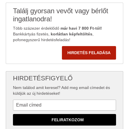
Találj gyorsan vevőt vagy bérlőt
ingatlanodra!
Több százezer érdeklődő
már havi 7 800 Ft-tól!
Bankkártyás fizetés,
korlátlan képfeltöltés
,
pofonegyszerű hirdetésfeladás!
HIRDETÉS FELADÁSA
HIRDETÉSFIGYELŐ
Nem találod amit keresel? Add meg email címedet és
küldjük az új hirdetéseket!