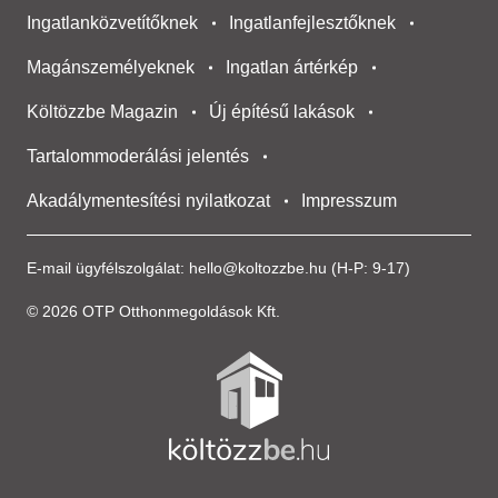
Ingatlanközvetítőknek
Ingatlanfejlesztőknek
Magánszemélyeknek
Ingatlan ártérkép
Költözzbe Magazin
Új építésű lakások
Tartalommoderálási jelentés
Akadálymentesítési nyilatkozat
Impresszum
E-mail ügyfélszolgálat:
hello@koltozzbe.hu
(H-P: 9-17)
© 2026 OTP Otthonmegoldások Kft.