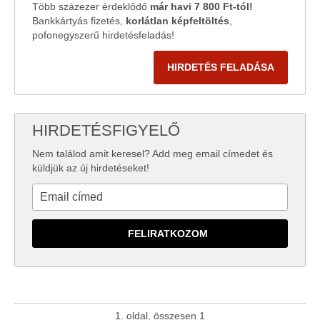
Több százezer érdeklődő
már havi 7 800 Ft-tól!
Bankkártyás fizetés,
korlátlan képfeltöltés
,
pofonegyszerű hirdetésfeladás!
HIRDETÉS FELADÁSA
HIRDETÉSFIGYELŐ
Nem találod amit keresel? Add meg email címedet és
küldjük az új hirdetéseket!
1. oldal, összesen 1