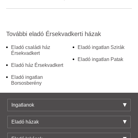
További eladó Érsekvadkerti házak
Eladó családi ház
Eladó ingatlan Szirák
Érsekvadkert
Eladó ingatlan Patak
Eladó ház Érsekvadkert
Eladó ingatlan
Borsosberény
Ingatlanok
Eladó házak