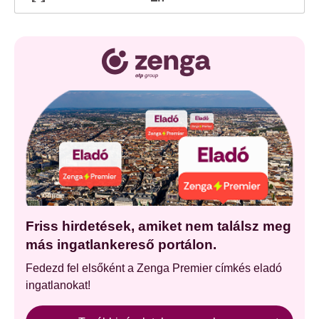
Friss hirdetések, amiket nem találsz meg
más ingatlankereső portálon.
Fedezd fel elsőként a Zenga Premier címkés eladó
ingatlanokat!