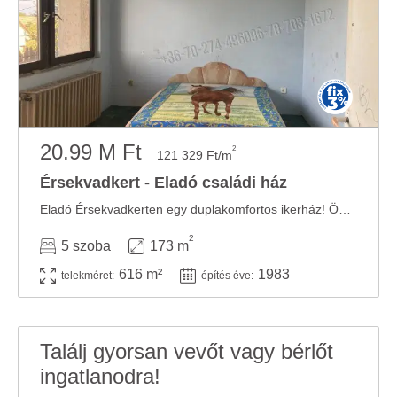
20.99 M Ft
2
121 329 Ft/m
Érsekvadkert - Eladó családi ház
Eladó Érsekvadkerten egy duplakomfortos ikerház! Önre vár ez a 2 szintes, öt szobás ...
2
5 szoba
173 m
616 m²
1983
telekméret:
építés éve:
Találj gyorsan vevőt vagy bérlőt
ingatlanodra!