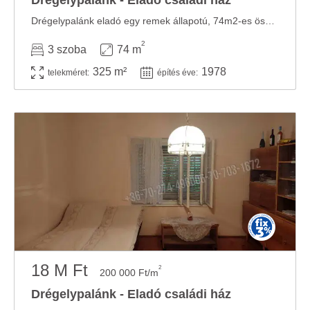
Drégelypalánk - Eladó családi ház
Drégelypalánk eladó egy remek állapotú, 74m2-es összkomfortos családi ház, amely ideális ...
2
3 szoba
74 m
325 m²
1978
telekméret:
építés éve:
18 M Ft
2
200 000 Ft/m
Drégelypalánk - Eladó családi ház