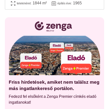
1844 m²
1965
telekméret:
építés éve:
Friss hirdetések, amiket nem találsz meg
más ingatlankereső portálon.
Fedezd fel elsőként a Zenga Premier címkés eladó
ingatlanokat!