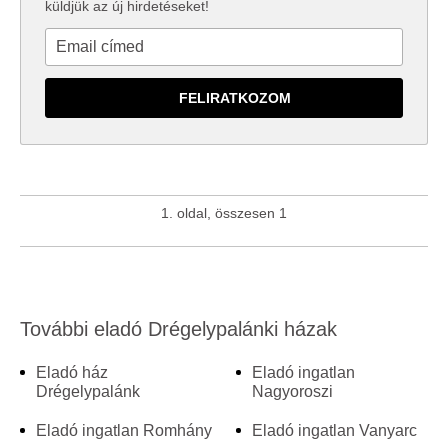
küldjük az új hirdetéseket!
1. oldal, összesen 1
További eladó Drégelypalánki házak
Eladó ház
Eladó ingatlan
Drégelypalánk
Nagyoroszi
Eladó ingatlan Romhány
Eladó ingatlan Vanyarc