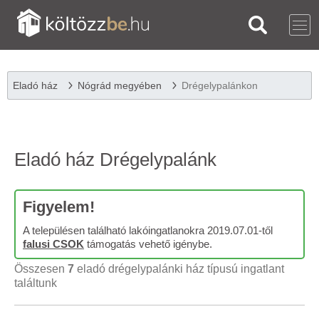
Eladó ház
Nógrád megyében
Drégelypalánkon
Eladó ház Drégelypalánk
Figyelem!
A településen található lakóingatlanokra 2019.07.01-től
falusi CSOK
támogatás vehető igénybe.
Összesen
7
eladó drégelypalánki ház típusú ingatlant
találtunk