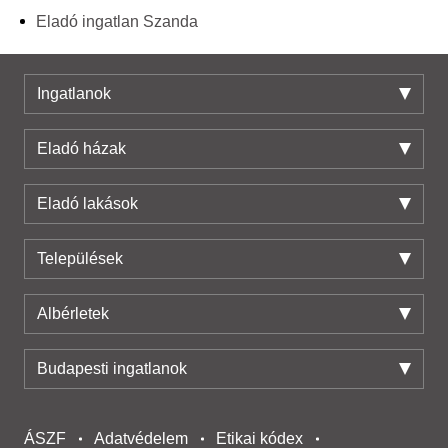
Eladó ingatlan Szanda
Ingatlanok
Eladó házak
Eladó lakások
Települések
Albérletek
Budapesti ingatlanok
ÁSZF
Adatvédelem
Etikai kódex