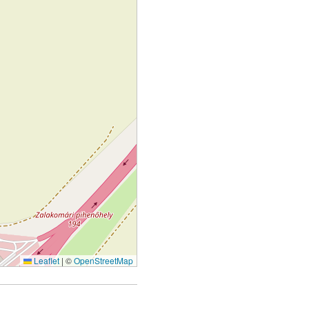
Leaflet
|
©
OpenStreetMap