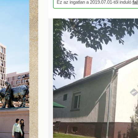
Ez az ingatlan a 2019.07.01-től induló
fa