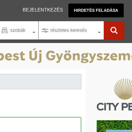
BEJELENTKEZÉS
HIRDETÉS FELADÁSA
szobák
részletes keresés