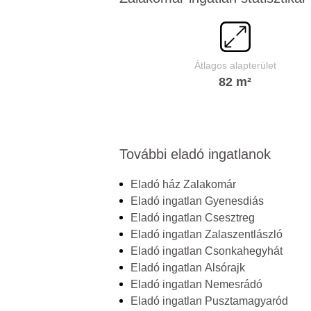
Átlagos alapterület
82 m²
További eladó ingatlanok
Eladó ház Zalakomár
Eladó ingatlan Gyenesdiás
Eladó ingatlan Csesztreg
Eladó ingatlan Zalaszentlászló
Eladó ingatlan Csonkahegyhát
Eladó ingatlan Alsórajk
Eladó ingatlan Nemesrádó
Eladó ingatlan Pusztamagyaród