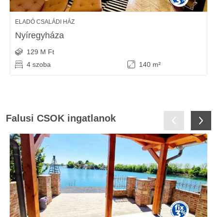
ELADÓ CSALÁDI HÁZ
Nyíregyháza
129 M Ft
4 szoba
140 m²
Falusi CSOK ingatlanok