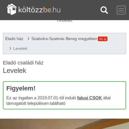
Eladó ház
Szabolcs-Szatmár-Bereg megyében
91 új
Levelek
Eladó családi ház
Levelek
Figyelem!
Ez az ingatlan a 2019.07.01-től induló
falusi CSOK
által
támogatott településen található