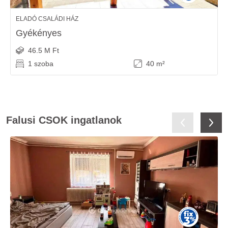
ELADÓ CSALÁDI HÁZ
Gyékényes
46.5 M Ft
1 szoba
40 m²
Falusi CSOK ingatlanok