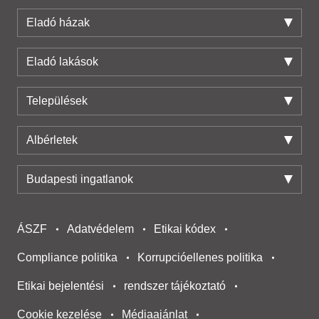
Eladó házak
Eladó lakások
Települések
Albérletek
Budapesti ingatlanok
ÁSZF
Adatvédelem
Etikai kódex
Compliance politika
Korrupcióellenes politika
Etikai bejelentési
rendszer tájékoztató
Cookie kezelése
Médiaajánlat