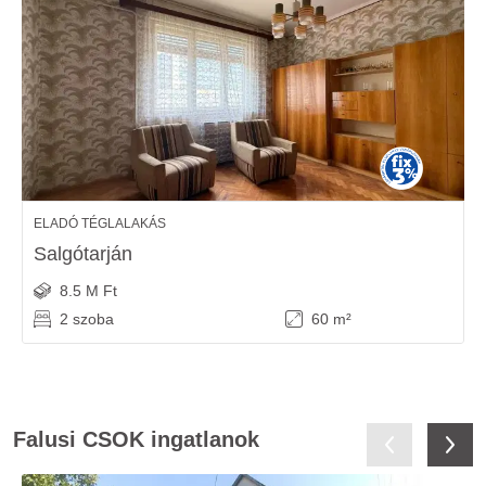
ELADÓ TÉGLALAKÁS
Salgótarján
8.5 M Ft
2 szoba
60 m²
Falusi CSOK ingatlanok