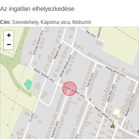
Az ingatlan elhelyezkedése
Cím:
Szendehely, Kápolna utca, földszint
+
−