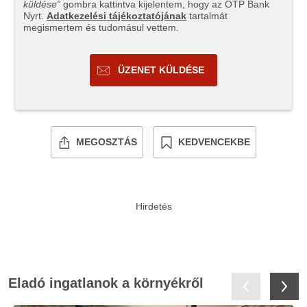
küldése”
gombra kattintva kijelentem, hogy az OTP Bank
Nyrt.
Adatkezelési tájékoztatójának
tartalmát
megismertem és tudomásul vettem.
ÜZENET KÜLDÉSE
MEGOSZTÁS
KEDVENCEKBE
Eladó ingatlanok a környékről