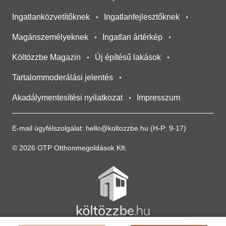
Ingatlanközvetítőknek
Ingatlanfejlesztőknek
Magánszemélyeknek
Ingatlan ártérkép
Költözzbe Magazin
Új építésű lakások
Tartalommoderálási jelentés
Akadálymentesítési nyilatkozat
Impresszum
E-mail ügyfélszolgálat:
hello@koltozzbe.hu
(H-P: 9-17)
© 2026 OTP Otthonmegoldások Kft.