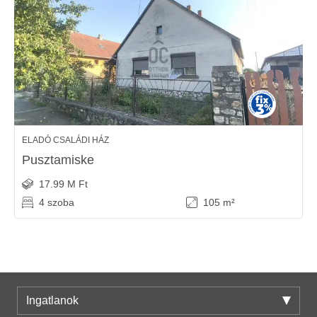
ELADÓ CSALÁDI HÁZ
Pusztamiske
17.99 M Ft
4 szoba
105 m²
Ingatlanok