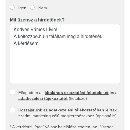
Igen
Nem
Mit üzensz a hirdetőnek?
Elfogadom az
általános szerződési feltételeket
és az
adatkezelési tájékoztatót
(kötelező)
Hozzájárulok az
adatkezelési tájékoztatóban
leírtak
szerinti marketing célú megkeresésekhez (opcionális).
* A kérdésre
„Igen”
válasz bejelölése esetén, az
„Üzenet