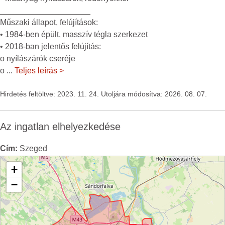
____________________
Műszaki állapot, felújítások:
• 1984-ben épült, masszív tégla szerkezet
• 2018-ban jelentős felújítás:
o nyílászárók cseréje
o
...
Teljes leírás >
Hirdetés feltöltve: 2023. 11. 24. Utoljára módosítva: 2026. 08. 07.
Az ingatlan elhelyezkedése
Cím:
Szeged
+
−