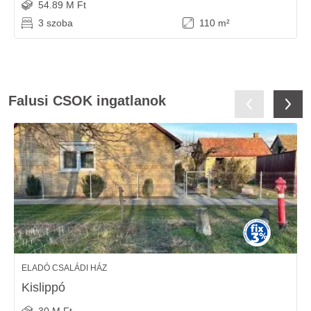
54.89 M Ft
3 szoba
110 m²
Falusi CSOK ingatlanok
ELADÓ CSALÁDI HÁZ
Kislippó