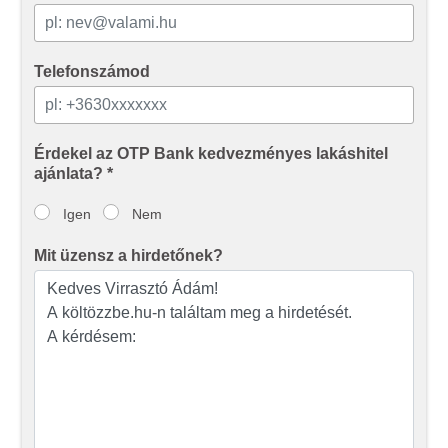
Telefonszámod
Érdekel az OTP Bank kedvezményes lakáshitel
ajánlata? *
Igen
Nem
Mit üzensz a hirdetőnek?