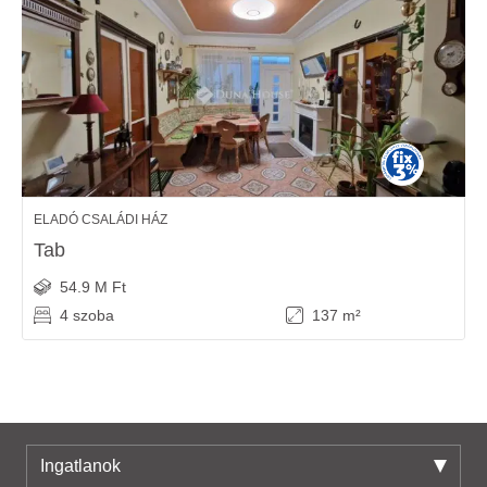
ELADÓ CSALÁDI HÁZ
Tab
54.9 M Ft
4 szoba
137 m²
Ingatlanok