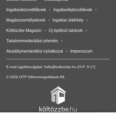
Ingatlanközvetítőknek
Ingatlanfejlesztőknek
Magánszemélyeknek
Ingatlan ártérkép
Költözzbe Magazin
Új építésű lakások
Tartalommoderálási jelentés
Akadálymentesítési nyilatkozat
Impresszum
E-mail ügyfélszolgálat:
hello@koltozzbe.hu
(H-P: 9-17)
© 2026 OTP Otthonmegoldások Kft.