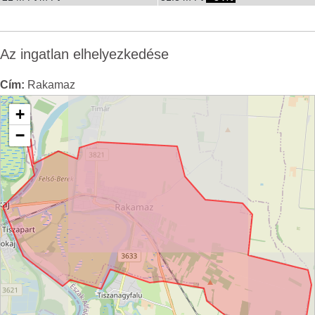
Az ingatlan elhelyezkedése
Cím:
Rakamaz
+
−