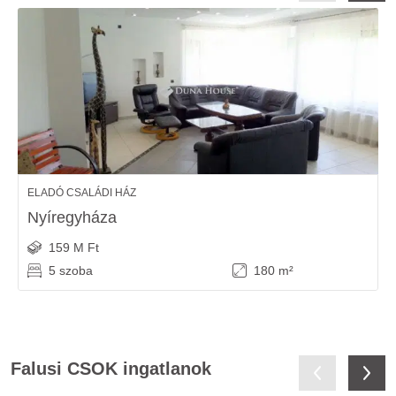
ELADÓ CSALÁDI HÁZ
Nyíregyháza
159 M Ft
5 szoba
180 m²
Falusi CSOK ingatlanok