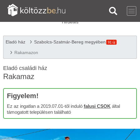
Eladó ház
Szabolcs-Szatmár-Bereg megyében
91 új
Rakamazon
Eladó családi ház
Rakamaz
Figyelem!
Ez az ingatlan a 2019.07.01-től induló
falusi CSOK
által
támogatott településen található