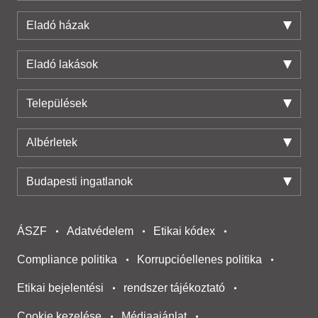
Eladó házak
Eladó lakások
Települések
Albérletek
Budapesti ingatlanok
ÁSZF
Adatvédelem
Etikai kódex
Compliance politika
Korrupcióellenes politika
Etikai bejelentési
rendszer tájékoztató
Cookie kezelése
Médiaajánlat