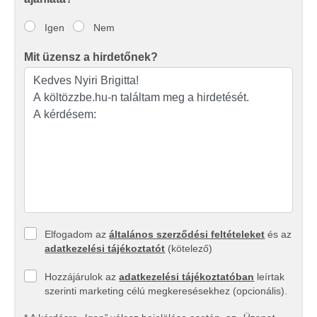
Igen
Nem
Mit üzensz a hirdetőnek?
Elfogadom az
általános szerződési feltételeket
és az
adatkezelési tájékoztatót
(kötelező)
Hozzájárulok az
adatkezelési tájékoztatóban
leírtak
szerinti marketing célú megkeresésekhez (opcionális).