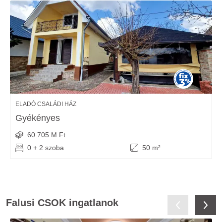
ELADÓ CSALÁDI HÁZ
Gyékényes
60.705 M Ft
0 + 2 szoba
50 m²
Falusi CSOK ingatlanok