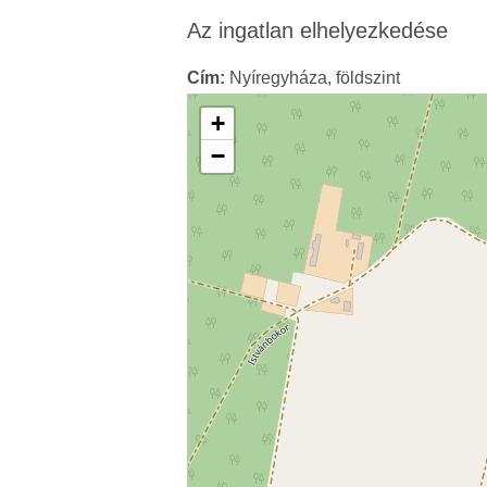
Az ingatlan elhelyezkedése
Cím:
Nyíregyháza, földszint
+
−