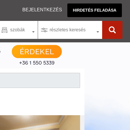
BEJELENTKEZÉS
HIRDETÉS FELADÁSA
szobák
részletes keresés