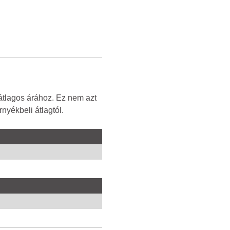
átlagos árához. Ez nem azt
nyékbeli átlagtól.