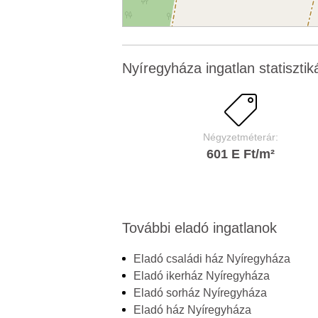
Nyíregyháza ingatlan statisztik
Négyzetméterár:
601 E Ft/m²
További eladó ingatlanok
Eladó családi ház Nyíregyháza
Eladó ikerház Nyíregyháza
Eladó sorház Nyíregyháza
Eladó ház Nyíregyháza