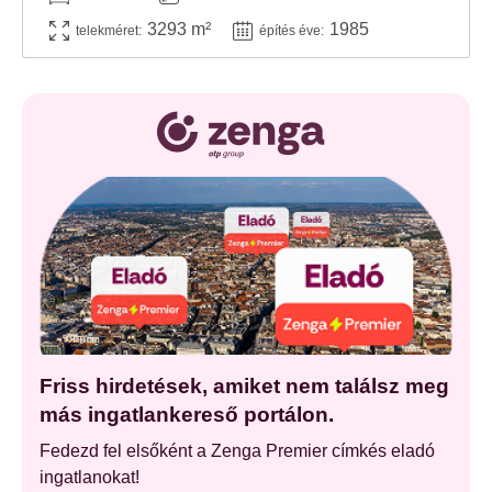
3293 m²
1985
telekméret:
építés éve:
Friss hirdetések, amiket nem találsz meg
más ingatlankereső portálon.
Fedezd fel elsőként a Zenga Premier címkés eladó
ingatlanokat!