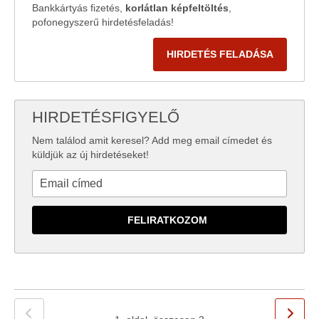
Bankkártyás fizetés,
korlátlan képfeltöltés
,
pofonegyszerű hirdetésfeladás!
HIRDETÉS FELADÁSA
HIRDETÉSFIGYELŐ
Nem találod amit keresel? Add meg email címedet és
küldjük az új hirdetéseket!