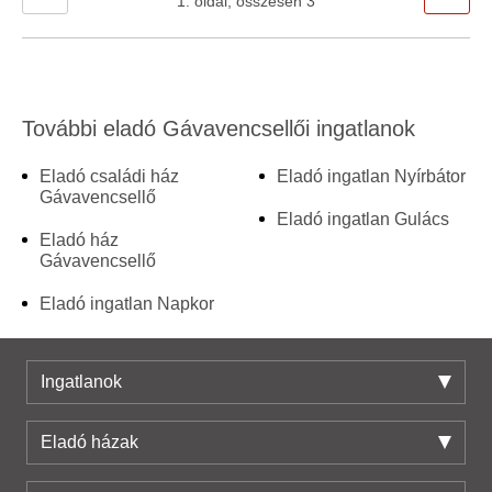
1. oldal, összesen 3
További eladó Gávavencsellői ingatlanok
Eladó családi ház
Eladó ingatlan Nyírbátor
Gávavencsellő
Eladó ingatlan Gulács
Eladó ház
Gávavencsellő
Eladó ingatlan Napkor
Ingatlanok
Eladó házak