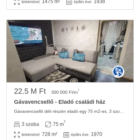
1475 m²
1938
telekméret:
építés éve:
22.5 M Ft
2
300 000 Ft/m
Gávavencsellő - Eladó családi ház
Gávavencsellő déli részén eladó egy 75 m2-es, 3 szobás családi ház! Az ingatlan 1970-ben ...
2
3 szoba
75 m
728 m²
1970
telekméret:
építés éve: