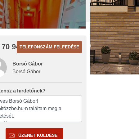
 70 942
TELEFONSZÁM FELFEDÉSE
Borsó Gábor
Borsó Gábor
zensz a hirdetőnek?
ÜZENET KÜLDÉSE