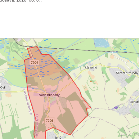
ódosítva: 2026. 08. 07.