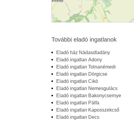
További eladó ingatlanok
Eladó ház Nádasdladány
Eladó ingatlan Adony
Eladó ingatlan Tolnanémedi
Eladó ingatlan Dörgicse
Eladó ingatlan Cikó
Eladó ingatlan Nemesgulács
Eladó ingatlan Bakonycsernye
Eladó ingatlan Pálfa
Eladó ingatlan Kaposszekcső
Eladó ingatlan Decs