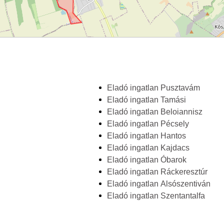
Eladó ingatlan Pusztavám
Eladó ingatlan Tamási
Eladó ingatlan Beloiannisz
Eladó ingatlan Pécsely
Eladó ingatlan Hantos
Eladó ingatlan Kajdacs
Eladó ingatlan Óbarok
Eladó ingatlan Ráckeresztúr
Eladó ingatlan Alsószentiván
Eladó ingatlan Szentantalfa