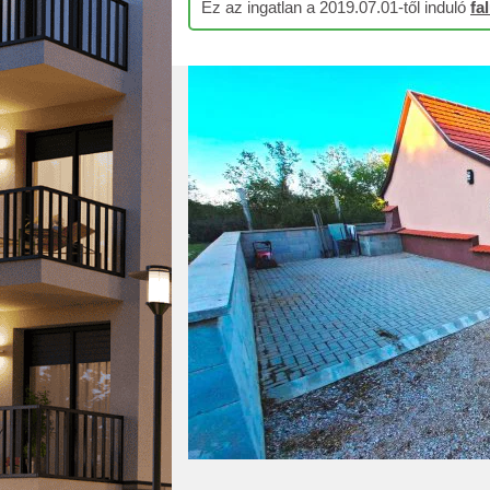
Ez az ingatlan a 2019.07.01-től induló
fa