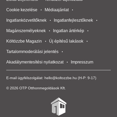
Cookie kezelése
Médiaajánlat
Ingatlanközvetítőknek
Ingatlanfejlesztőknek
Magánszemélyeknek
Ingatlan ártérkép
Költözzbe Magazin
Új építésű lakások
Tartalommoderálási jelentés
Akadálymentesítési nyilatkozat
Impresszum
E-mail ügyfélszolgálat:
hello@koltozzbe.hu
(H-P: 9-17)
© 2026 OTP Otthonmegoldások Kft.