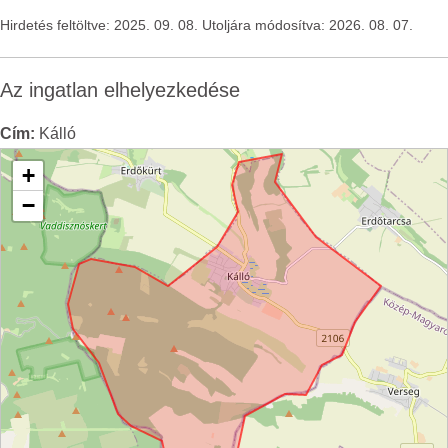
Hirdetés feltöltve: 2025. 09. 08. Utoljára módosítva: 2026. 08. 07.
Az ingatlan elhelyezkedése
Cím:
Kálló
+
−