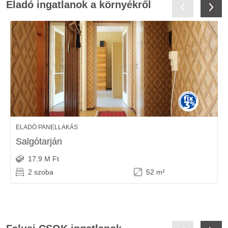
Eladó ingatlanok a környékről
ELADÓ PANELLAKÁS
Salgótarján
17.9 M Ft
2 szoba
52 m²