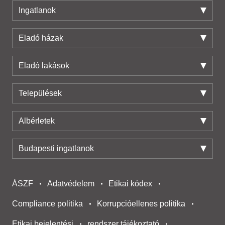
Ingatlanok
Eladó házak
Eladó lakások
Települések
Albérletek
Budapesti ingatlanok
ÁSZF
Adatvédelem
Etikai kódex
Compliance politika
Korrupcióellenes politika
Etikai bejelentési
rendszer tájékoztató