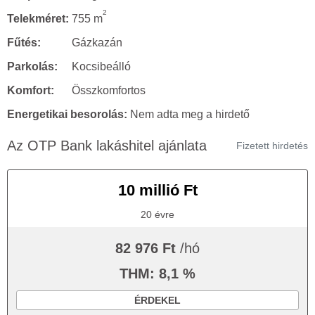
2
Telekméret:
755 m
Fűtés:
Gázkazán
Parkolás:
Kocsibeálló
Komfort:
Összkomfortos
Energetikai besorolás:
Nem adta meg a hirdető
Az OTP Bank lakáshitel ajánlata
Fizetett hirdetés
10 millió Ft
20 évre
82 976 Ft
/hó
THM: 8,1 %
ÉRDEKEL