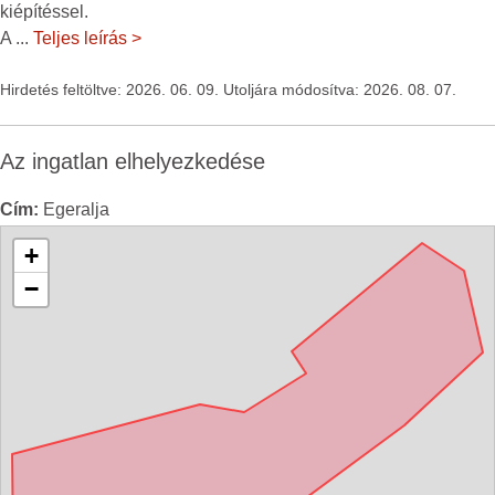
kiépítéssel.
A
...
Teljes leírás >
Hirdetés feltöltve: 2026. 06. 09. Utoljára módosítva: 2026. 08. 07.
Az ingatlan elhelyezkedése
Cím:
Egeralja
+
−