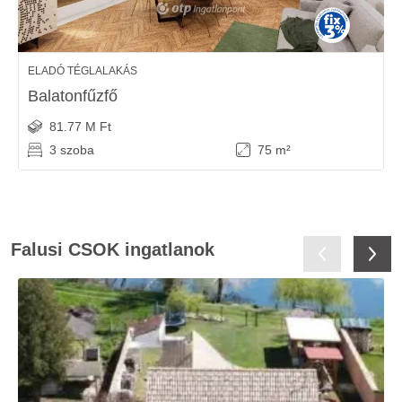
ELADÓ TÉGLALAKÁS
Balatonfűzfő
81.77 M Ft
3 szoba
75 m²
Falusi CSOK ingatlanok