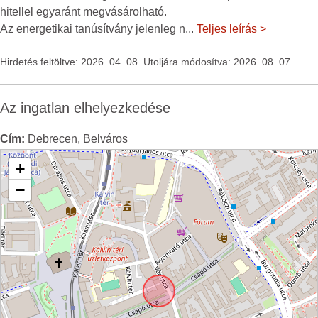
hitellel egyaránt megvásárolható.
Az energetikai tanúsítvány jelenleg n
...
Teljes leírás >
Hirdetés feltöltve: 2026. 04. 08. Utoljára módosítva: 2026. 08. 07.
Az ingatlan elhelyezkedése
Cím:
Debrecen, Belváros
+
−