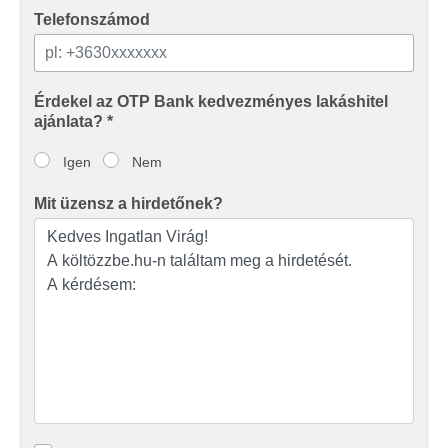
Telefonszámod
Érdekel az OTP Bank kedvezményes lakáshitel
ajánlata? *
Igen
Nem
Mit üzensz a hirdetőnek?