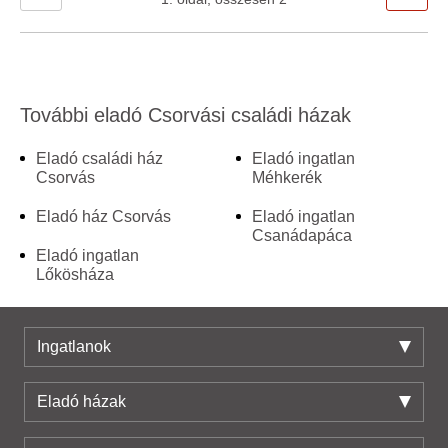
További eladó Csorvási családi házak
Eladó családi ház
Eladó ingatlan
Csorvás
Méhkerék
Eladó ház Csorvás
Eladó ingatlan
Csanádapáca
Eladó ingatlan
Lőkösháza
Ingatlanok
Eladó házak