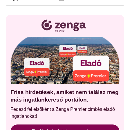
Friss hirdetések, amiket nem találsz meg
más ingatlankereső portálon.
Fedezd fel elsőként a Zenga Premier címkés eladó
ingatlanokat!