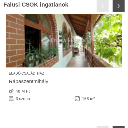
Falusi CSOK ingatlanok
ELADÓ CSALÁDI HÁZ
Rábaszentmihály
48 M Ft
3 szoba
156 m²