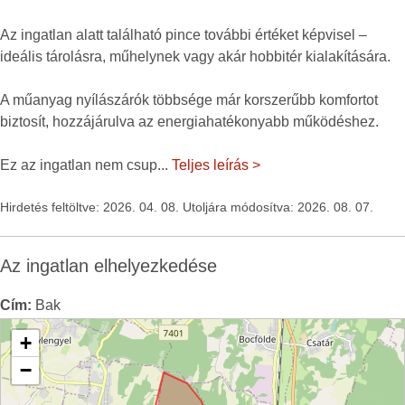
Az ingatlan alatt található pince további értéket képvisel –
ideális tárolásra, műhelynek vagy akár hobbitér kialakítására.
A műanyag nyílászárók többsége már korszerűbb komfortot
biztosít, hozzájárulva az energiahatékonyabb működéshez.
Ez az ingatlan nem csup
...
Teljes leírás >
Hirdetés feltöltve: 2026. 04. 08. Utoljára módosítva: 2026. 08. 07.
Az ingatlan elhelyezkedése
Cím:
Bak
+
−