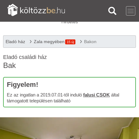
Eladó ház
Zala megyében
Bakon
15 új
Eladó családi ház
Bak
Figyelem!
Ez az ingatlan a 2019.07.01-től induló
falusi CSOK
által
támogatott településen található