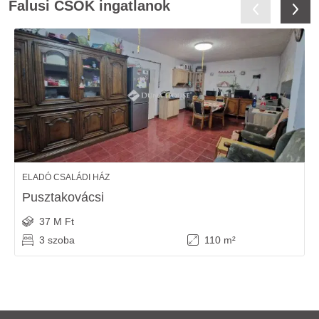
Falusi CSOK ingatlanok
ELADÓ CSALÁDI HÁZ
Pusztakovácsi
37 M Ft
3 szoba
110 m²