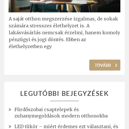
A saját otthon megszerzése izgalmas, de sokak
számára stresszes élethelyzet is. A
lakásvásárlás nemcsak érzelmi, hanem komoly
pénzügyi és jogi döntés. Ebben az
élethelyzetben egy
TOVÁBB
LEGUTÓBBI BEJEGYZÉSEK
Fürdőszobai csaptelepek és
zuhanymegoldások modern otthonokba
LED tükör – miért érdemes ezt választani, és