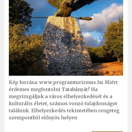
Kép forrása: www.programturizmus.hu Miért
érdemes megfontolni Tatabányát? Ha
megvizsgáljuk a város elhelyezkedését és a
kulturális életet, számos vonzó tulajdonságot
találunk. Elhelyezkedés tekintetében rengeteg
szempontból előnyös helyen