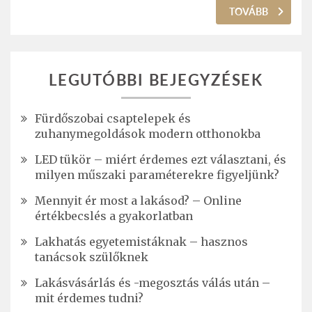
TOVÁBB
LEGUTÓBBI BEJEGYZÉSEK
Fürdőszobai csaptelepek és
zuhanymegoldások modern otthonokba
LED tükör – miért érdemes ezt választani, és
milyen műszaki paraméterekre figyeljünk?
Mennyit ér most a lakásod? – Online
értékbecslés a gyakorlatban
Lakhatás egyetemistáknak – hasznos
tanácsok szülőknek
Lakásvásárlás és -megosztás válás után –
mit érdemes tudni?