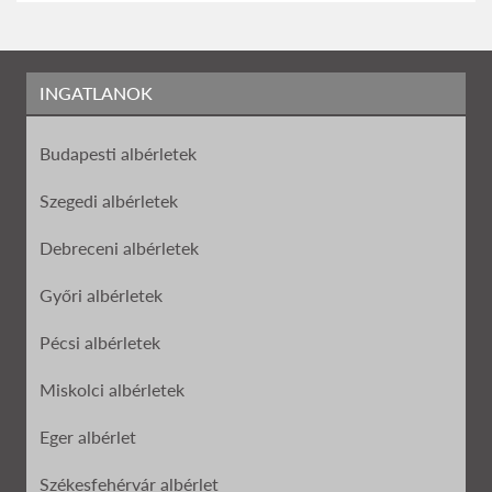
INGATLANOK
Budapesti albérletek
Szegedi albérletek
Debreceni albérletek
Győri albérletek
Pécsi albérletek
Miskolci albérletek
Eger albérlet
Székesfehérvár albérlet