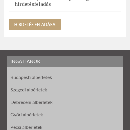
hirdetésfeladás
HIRDETÉS FELADÁSA
INGATLANOK
Budapesti albérletek
Szegedi albérletek
Debreceni albérletek
Győri albérletek
Pécsi albérletek