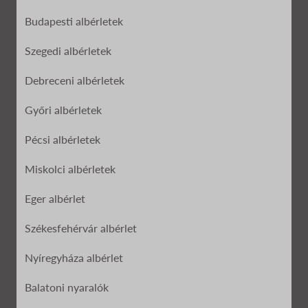
Budapesti albérletek
Szegedi albérletek
Debreceni albérletek
Győri albérletek
Pécsi albérletek
Miskolci albérletek
Eger albérlet
Székesfehérvár albérlet
Nyíregyháza albérlet
Balatoni nyaralók