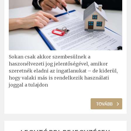
Sokan csak akkor szembesülnek a
haszonélvezeti jog jelentőségével, amikor
szeretnék eladni az ingatlanukat – de kiderül,
hogy valaki más is rendelkezik használati
joggal a tulajdon
TOVÁBB