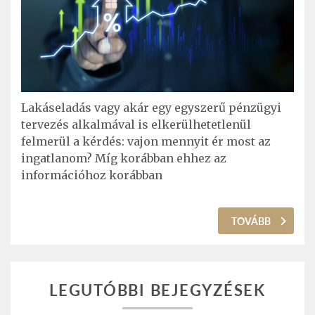
Lakáseladás vagy akár egy egyszerű pénzügyi
tervezés alkalmával is elkerülhetetlenül
felmerül a kérdés: vajon mennyit ér most az
ingatlanom? Míg korábban ehhez az
információhoz korábban
TOVÁBB
LEGUTÓBBI BEJEGYZÉSEK