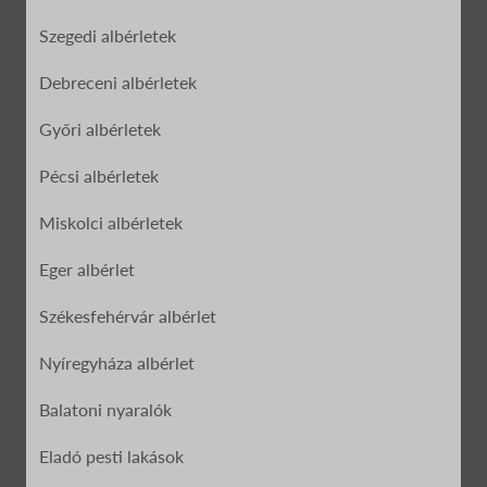
Szegedi albérletek
Debreceni albérletek
Győri albérletek
Pécsi albérletek
Miskolci albérletek
Eger albérlet
Székesfehérvár albérlet
Nyíregyháza albérlet
Balatoni nyaralók
Eladó pesti lakások