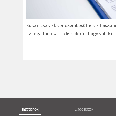
Sokan csak akkor szembesülnek a haszonél
az ingatlanukat – de kiderül, hogy valaki 
Ingatlanok
Eladó házak