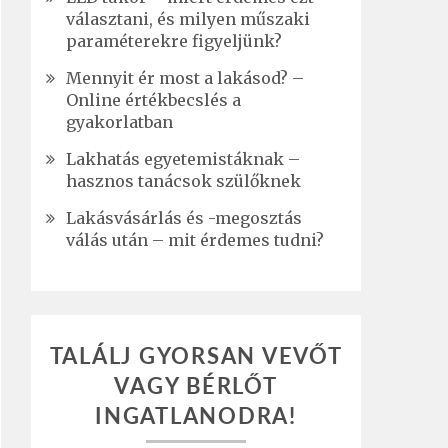
választani, és milyen műszaki
paraméterekre figyeljünk?
Mennyit ér most a lakásod? –
Online értékbecslés a
gyakorlatban
Lakhatás egyetemistáknak –
hasznos tanácsok szülőknek
Lakásvásárlás és -megosztás
válás után – mit érdemes tudni?
TALÁLJ GYORSAN VEVŐT
VAGY BÉRLŐT
INGATLANODRA!