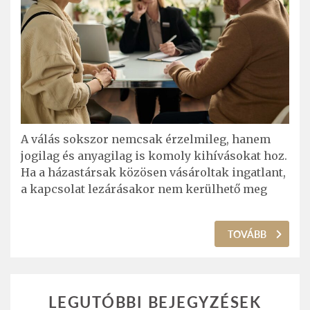
A válás sokszor nemcsak érzelmileg, hanem
jogilag és anyagilag is komoly kihívásokat hoz.
Ha a házastársak közösen vásároltak ingatlant,
a kapcsolat lezárásakor nem kerülhető meg
TOVÁBB
LEGUTÓBBI BEJEGYZÉSEK