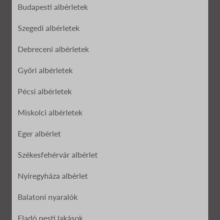
Budapesti albérletek
Szegedi albérletek
Debreceni albérletek
Győri albérletek
Pécsi albérletek
Miskolci albérletek
Eger albérlet
Székesfehérvár albérlet
Nyíregyháza albérlet
Balatoni nyaralók
Eladó pesti lakások