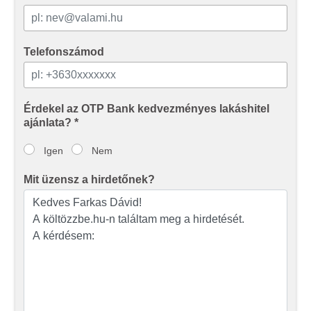
Telefonszámod
Érdekel az OTP Bank kedvezményes lakáshitel
ajánlata? *
Igen
Nem
Mit üzensz a hirdetőnek?