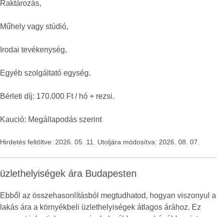
Raktározás,
Műhely vagy stúdió,
Irodai tevékenység,
Egyéb szolgáltató egység.
Bérleti díj: 170.000 Ft / hó + rezsi.
Kaució: Megállapodás szerint
Hirdetés feltöltve: 2026. 05. 11. Utoljára módosítva: 2026. 08. 07.
üzlethelyiségek ára Budapesten
Ebből az összehasonlításból megtudhatod, hogyan viszonyul a
lakás ára a környékbeli üzlethelyiségek átlagos árához. Ez