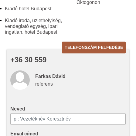
Oktogonon
Kiadó hotel Budapest
Kiadó iroda, üzlethelyiség,
vendeglató egység, ipari
ingatlan, hotel Budapest
TELEFONSZÁM FELFEDÉSE
+36 30 559
Farkas Dávid
referens
Neved
Email címed