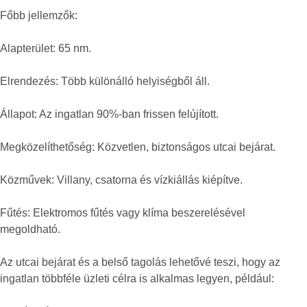
Főbb jellemzők:
Alapterület: 65 nm.
Elrendezés: Több különálló helyiségből áll.
Állapot: Az ingatlan 90%-ban frissen felújított.
Megközelíthetőség: Közvetlen, biztonságos utcai bejárat.
Közművek: Villany, csatorna és vízkiállás kiépítve.
Fűtés: Elektromos fűtés vagy klíma beszerelésével
megoldható.
Az utcai bejárat és a belső tagolás lehetővé teszi, hogy az
ingatlan többféle üzleti célra is alkalmas legyen, például: