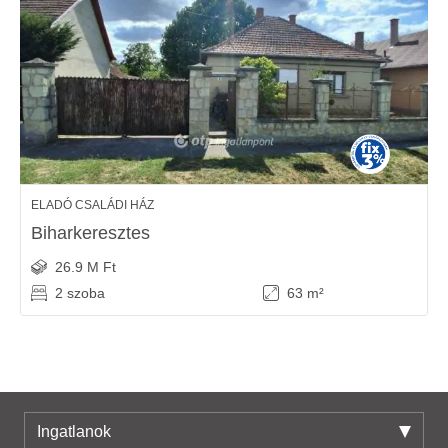
ELADÓ CSALÁDI HÁZ
Biharkeresztes
26.9 M Ft
2 szoba
63 m²
Ingatlanok