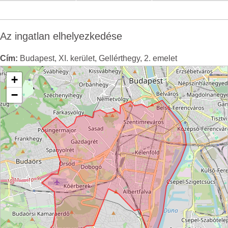
Az ingatlan elhelyezkedése
Cím:
Budapest, XI. kerület, Gellérthegy, 2. emelet
+
−