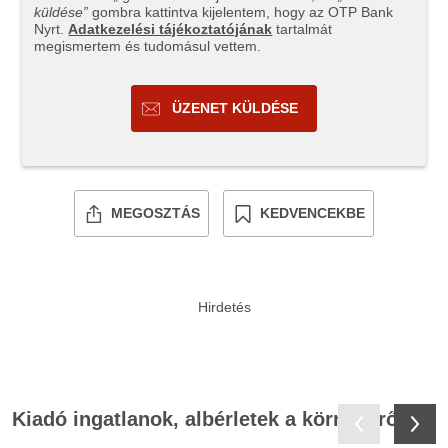
küldése”
gombra kattintva kijelentem, hogy az OTP Bank
Nyrt.
Adatkezelési tájékoztatójának
tartalmát
megismertem és tudomásul vettem.
ÜZENET KÜLDÉSE
MEGOSZTÁS
KEDVENCEKBE
Kiadó ingatlanok, albérletek a környékről