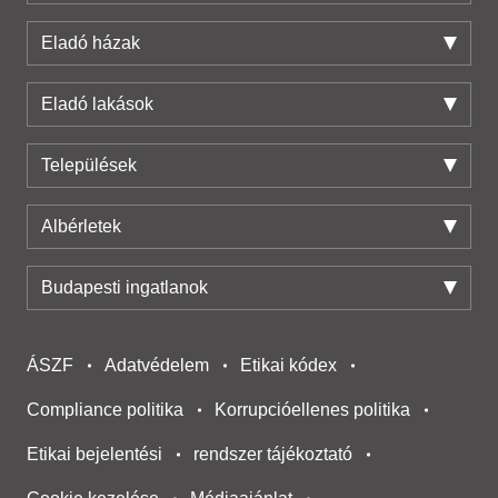
Eladó házak
Eladó lakások
Települések
Albérletek
Budapesti ingatlanok
ÁSZF
Adatvédelem
Etikai kódex
Compliance politika
Korrupcióellenes politika
Etikai bejelentési
rendszer tájékoztató