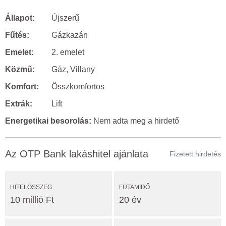
Állapot:
Újszerű
Fűtés:
Gázkazán
Emelet:
2. emelet
Közmű:
Gáz, Villany
Komfort:
Összkomfortos
Extrák:
Lift
Energetikai besorolás:
Nem adta meg a hirdető
Az OTP Bank lakáshitel ajánlata
Fizetett hirdetés
HITELÖSSZEG
FUTAMIDŐ
10 millió Ft
20 év