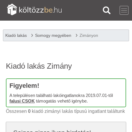
Kiadó lakás
Somogy megyében
Zimányon
Kiadó lakás Zimány
Figyelem!
A településen található lakóingatlanokra 2019.07.01-től
falusi CSOK
támogatás vehető igénybe.
Összesen
0
kiadó zimányi lakás típusú ingatlant találtunk