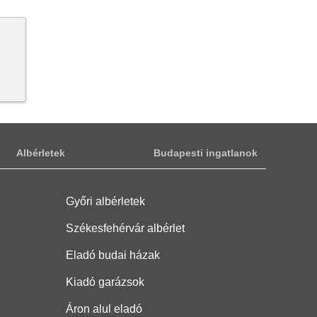
Albérletek
Budapesti ingatlanok
Győri albérletek
Székesfehérvár albérlet
Eladó budai házak
Kiadó garázsok
Áron alul eladó