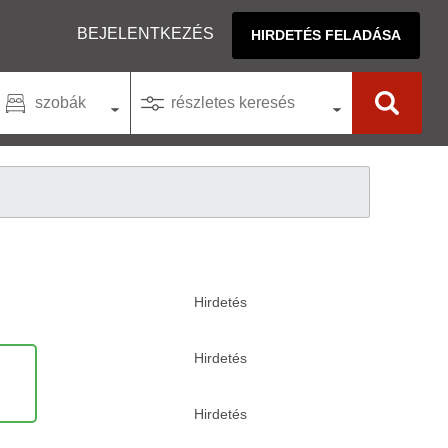
BEJELENTKEZÉS
HIRDETÉS FELADÁSA
szobák
részletes keresés