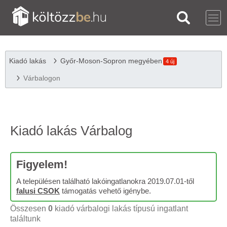
Kiadó lakás
Győr-Moson-Sopron megyében
4 új
Várbalogon
Kiadó lakás Várbalog
Figyelem!
A településen található lakóingatlanokra 2019.07.01-től
falusi CSOK
támogatás vehető igénybe.
Összesen
0
kiadó várbalogi lakás típusú ingatlant
találtunk