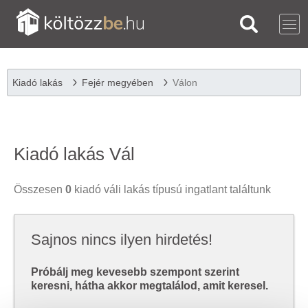
Kiadó lakás
Fejér megyében
Válon
Kiadó lakás Vál
Összesen
0
kiadó váli lakás típusú ingatlant találtunk
Sajnos nincs ilyen hirdetés!
Próbálj meg kevesebb szempont szerint
keresni, hátha akkor megtalálod, amit keresel.