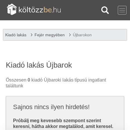
Kiadó lakás
Fejér megyében
Újbarokon
Kiadó lakás Újbarok
Összesen
0
kiadó Újbaroki lakás típusú ingatlant
találtunk
Sajnos nincs ilyen hirdetés!
Próbálj meg kevesebb szempont szerint
keresni, hátha akkor megtalálod, amit keresel.