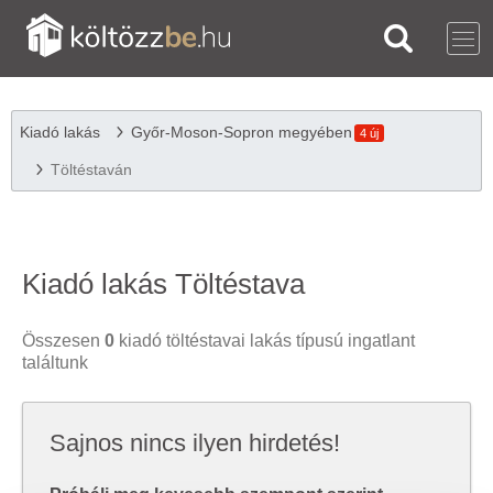
Kiadó lakás
Győr-Moson-Sopron megyében
4 új
Töltéstaván
Kiadó lakás Töltéstava
Összesen
0
kiadó töltéstavai lakás típusú ingatlant
találtunk
Sajnos nincs ilyen hirdetés!