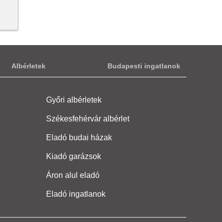
Albérletek
Budapesti ingatlanok
Győri albérletek
Székesfehérvár albérlet
Eladó budai házak
Kiadó garázsok
Áron alul eladó
Eladó ingatlanok