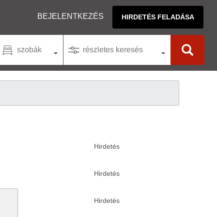
BEJELENTKEZÉS
HIRDETÉS FELADÁSA
szobák
részletes keresés