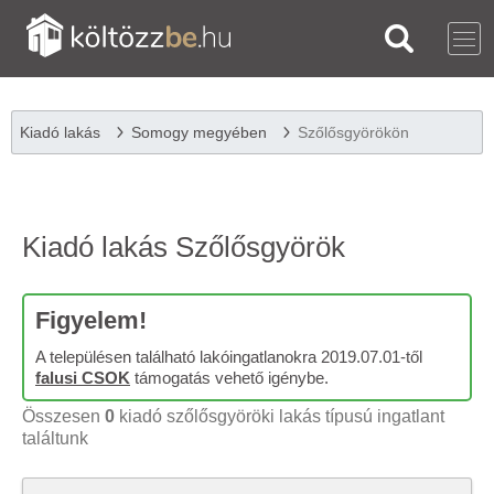
Kiadó lakás
Somogy megyében
Szőlősgyörökön
Kiadó lakás Szőlősgyörök
Figyelem!
A településen található lakóingatlanokra 2019.07.01-től
falusi CSOK
támogatás vehető igénybe.
Összesen
0
kiadó szőlősgyöröki lakás típusú ingatlant
találtunk