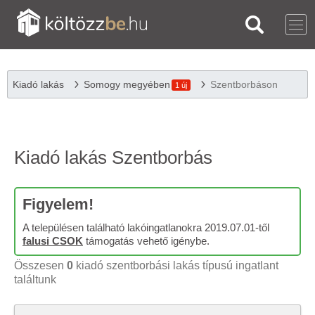
Kiadó lakás
Somogy megyében
Szentborbáson
1 új
Kiadó lakás Szentborbás
Figyelem!
A településen található lakóingatlanokra 2019.07.01-től
falusi CSOK
támogatás vehető igénybe.
Összesen
0
kiadó szentborbási lakás típusú ingatlant
találtunk