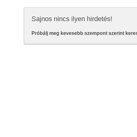
Sajnos nincs ilyen hirdetés!
Próbálj meg kevesebb szempont szerint keresn