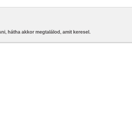
i, hátha akkor megtalálod, amit keresel.