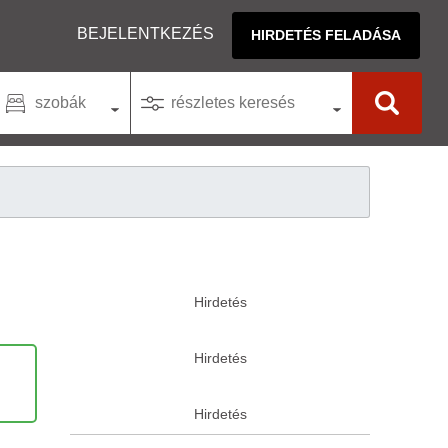
BEJELENTKEZÉS
HIRDETÉS FELADÁSA
szobák
részletes keresés