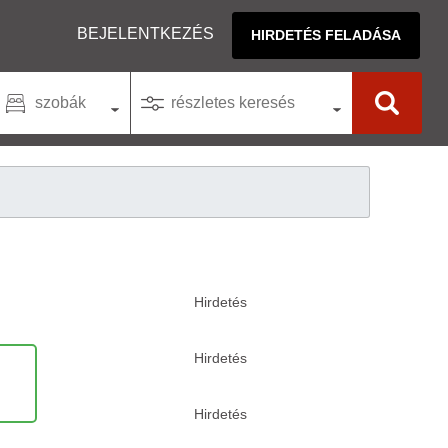
BEJELENTKEZÉS
HIRDETÉS FELADÁSA
szobák
részletes keresés