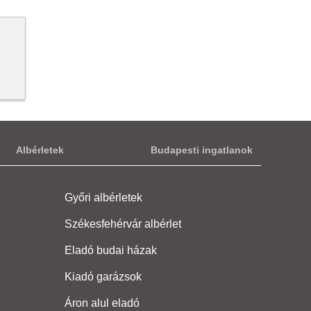
Albérletek
Budapesti ingatlanok
Győri albérletek
Székesfehérvár albérlet
Eladó budai házak
Kiadó garázsok
Áron alul eladó