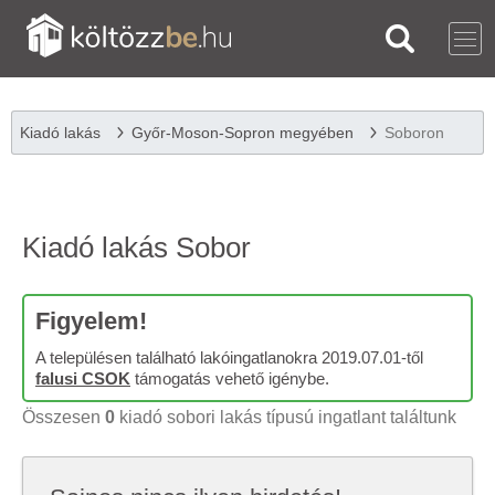
Kiadó lakás
Győr-Moson-Sopron megyében
Soboron
Kiadó lakás Sobor
Figyelem!
A településen található lakóingatlanokra 2019.07.01-től
falusi CSOK
támogatás vehető igénybe.
Összesen
0
kiadó sobori lakás típusú ingatlant találtunk