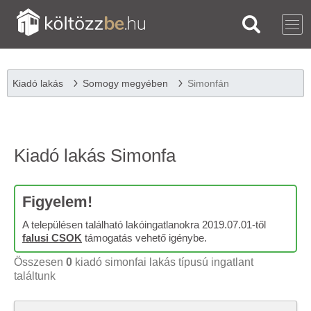
Kiadó lakás
Somogy megyében
Simonfán
Kiadó lakás Simonfa
Figyelem!
A településen található lakóingatlanokra 2019.07.01-től
falusi CSOK
támogatás vehető igénybe.
Összesen
0
kiadó simonfai lakás típusú ingatlant
találtunk