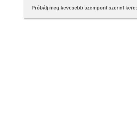
Próbálj meg kevesebb szempont szerint keresn