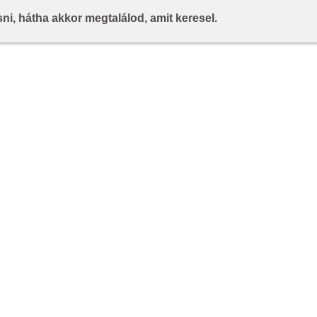
i, hátha akkor megtalálod, amit keresel.