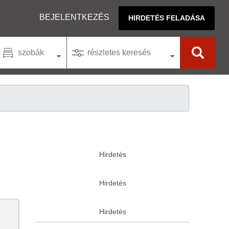
BEJELENTKEZÉS
HIRDETÉS FELADÁSA
szobák
részletes keresés