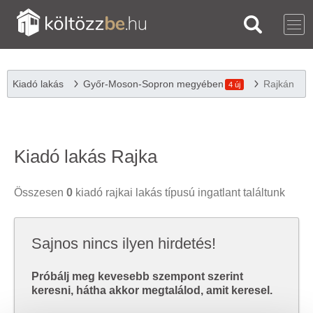
Kiadó lakás
Győr-Moson-Sopron megyében
Rajkán
4 új
Kiadó lakás Rajka
Összesen
0
kiadó rajkai lakás típusú ingatlant találtunk
Sajnos nincs ilyen hirdetés!
Próbálj meg kevesebb szempont szerint
keresni, hátha akkor megtalálod, amit keresel.